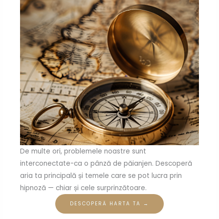
De multe ori, problemele noastre sunt
interconectate-ca o pânză de păianjen. Descoperă
aria ta principală și temele care se pot lucra prin
hipnoză — chiar și cele surprinzătoare.
DESCOPERĂ HARTA TA →