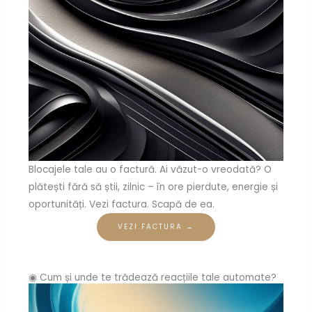
Blocajele tale au o factură. Ai văzut-o vreodată? O
plătești fără să știi, zilnic – în ore pierdute, energie și
oportunități. Vezi factura. Scapă de ea.
VEZI FACTURA →
◉ Cum și unde te trădează reacțiile tale automate?