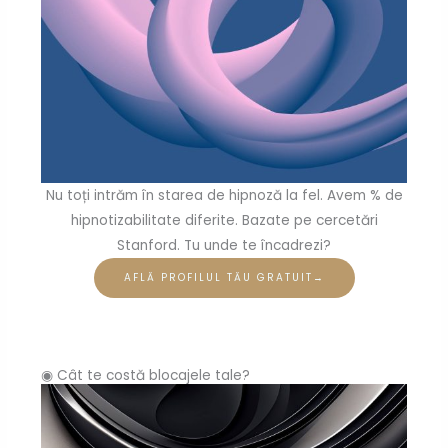
Nu toți intrăm în starea de hipnoză la fel. Avem % de
hipnotizabilitate diferite. Bazate pe cercetări
Stanford. Tu unde te încadrezi?
AFLĂ PROFILUL TĂU GRATUIT→
◉ Cât te costă blocajele tale?