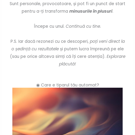
Sunt personale, provocatoare, și pot fi un punct de start
pentru a-ți transforma
minusurile în plusuri
.
Începe cu unul.
Continuă cu tine.
P.S. Iar dacă rezonezi cu ce descoperi,
poți veni direct la
o ședință cu rezultatele
și putem lucra împreună pe ele
(sau pe orice altceva simți că îți cere atenția).
Explorare
plăcută!
◉ Care e tiparul tău automat?