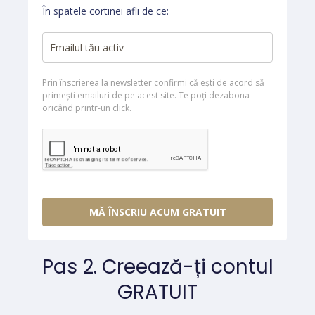
În spatele cortinei afli de ce:
Prin înscrierea la newsletter confirmi că ești de acord să
primești emailuri de pe acest site. Te poți dezabona
oricând printr-un click.
MĂ ÎNSCRIU ACUM GRATUIT
Pas 2. Creează-ți contul
GRATUIT