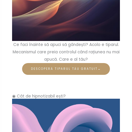
Ce faci înainte să apuci să gândești? Acolo e tiparul.
Mecanismul care preia controlul când rațiunea nu mai
apucă. Care e al tău?
DESCOPERĂ TIPARUL TĂU GRATUIT→
◉ Cât de hipnotizabil ești?