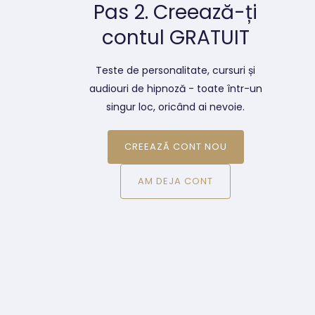
Pas 2. Creează-ți
contul GRATUIT
Teste de personalitate, cursuri și
audiouri de hipnoză - toate într-un
singur loc, oricând ai nevoie.
CREEAZĂ CONT NOU
AM DEJA CONT