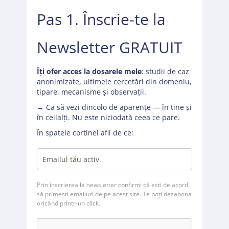
Pas 1. Înscrie-te la
Newsletter GRATUIT
Îți ofer acces la dosarele mele
: studii de caz
anonimizate, ultimele cercetări din domeniu,
tipare, mecanisme și observații.
→ Ca să vezi dincolo de aparențe — în tine și
în ceilalți. Nu este niciodată ceea ce pare.
În spatele cortinei afli de ce:
Prin înscrierea la newsletter confirmi că ești de acord
să primești emailuri de pe acest site. Te poți dezabona
oricând printr-un click.