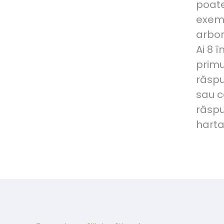
poate
exemp
arbor
Ai 8 
primu
răspu
sau c
răspu
harta