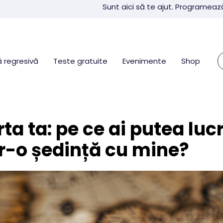
Sunt aici să te ajut. Programeaz
 regresivă
Teste gratuite
Evenimente
Shop
ta ta: pe ce ai putea luc
tr-o ședință cu mine?