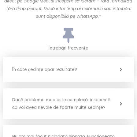
direct pe Google Meet și începem să lucrăm – fără formalități,
fără timp pierdut. Dacă între timp ai nelămuriri sau întrebări,
sunt disponibilă pe WhatsApp.*
Întrebări frecvente
În câte ședințe apar rezultate?
Dacă problema mea este complexă, înseamnă
că voi avea nevoie de foarte multe ședințe?
Nu am mai făcut niciodată hipnoză. Funcționează