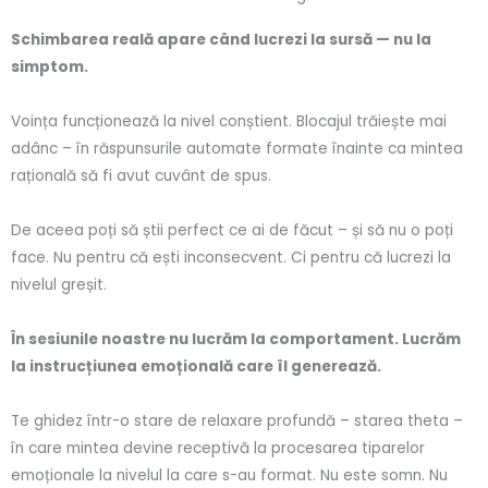
Schimbarea reală apare când lucrezi la sursă — nu la
simptom.
Voința funcționează la nivel conștient. Blocajul trăiește mai
adânc – în răspunsurile automate formate înainte ca mintea
rațională să fi avut cuvânt de spus.
De aceea poți să știi perfect ce ai de făcut – și să nu o poți
face. Nu pentru că ești inconsecvent. Ci pentru că lucrezi la
nivelul greșit.
În sesiunile noastre nu lucrăm la comportament. Lucrăm
la instrucțiunea emoțională care îl generează.
Te ghidez într-o stare de relaxare profundă – starea theta –
în care mintea devine receptivă la procesarea tiparelor
emoționale la nivelul la care s-au format. Nu este somn. Nu