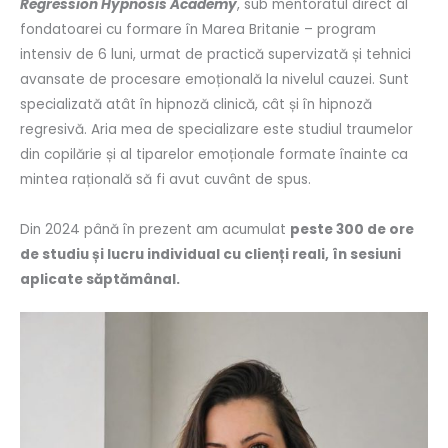
Regression Hypnosis Academy
, sub mentoratul direct al
fondatoarei cu formare în Marea Britanie – program
intensiv de 6 luni, urmat de practică supervizată și tehnici
avansate de procesare emoțională la nivelul cauzei. Sunt
specializată atât în hipnoză clinică, cât și în hipnoză
regresivă. Aria mea de specializare este studiul traumelor
din copilărie și al tiparelor emoționale formate înainte ca
mintea rațională să fi avut cuvânt de spus.
Din 2024 până în prezent am acumulat
peste 300 de ore
de studiu și lucru individual cu clienți reali, în sesiuni
aplicate săptămânal.