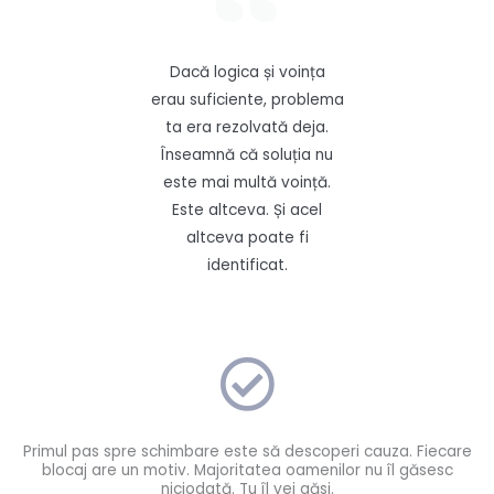
Dacă logica și voința
erau suficiente, problema
ta era rezolvată deja.
Înseamnă că soluția nu
este mai multă voință.
Este altceva. Și acel
altceva poate fi
identificat.
Primul pas spre schimbare este să descoperi cauza. Fiecare
blocaj are un motiv. Majoritatea oamenilor nu îl găsesc
niciodată. Tu îl vei găsi.