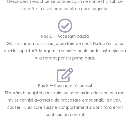
Descoperim exact ce se activează, în ce context și sub ce
formă - la nivel emoțional, nu doar cognitiv.
Pas 2 — Accesăm cauza
Găsim unde a fost scris „acea linie de cod”. Nu lucrăm la ce
vezi la suprafață. Mergem la sursă — acolo unde instrucțiunea
s-a format pentru prima oară.
Pas 3 — Rescriem răspunsul
Eliberăm blocajul și construim un răspuns interior nou prin mai
multe tehnici avansate de procesare emoțională la nivelul
cauzei - unul care susține comportamentul dorit fără efort
continuu de control.