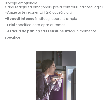
Blocaje emoționale
Când reacția ta emoțională preia controlul înaintea logicii
–
Anxietate
recurentă
fără cauză clară
–
Reacții intense
în situații aparent simple
–
Frici
specifice care apar automat
–
Atacuri de panică
sau
tensiune fizică
în momente
specifice