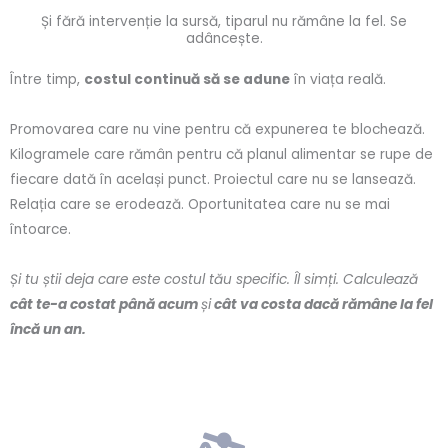
Și fără intervenție la sursă, tiparul nu rămâne la fel. Se
adâncește.
Între timp,
costul continuă să se adune
în viața reală.
Promovarea care nu vine pentru că expunerea te blochează.
Kilogramele care rămân pentru că planul alimentar se rupe de
fiecare dată în același punct. Proiectul care nu se lansează.
Relația care se erodează. Oportunitatea care nu se mai
întoarce.
Și tu știi deja care este costul tău specific. Îl simți. Calculează
cât te-a costat până acum
și
cât va costa dacă rămâne la fel
încă un an.