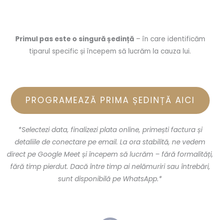
Primul pas este o singură ședință
– în care identificăm
tiparul specific și începem să lucrăm la cauza lui.
PROGRAMEAZĂ PRIMA ȘEDINȚĂ AICI
*Selectezi data, finalizezi plata online, primești factura și
detaliile de conectare pe email. La ora stabilită, ne vedem
direct pe Google Meet și începem să lucrăm – fără formalități,
fără timp pierdut. Dacă între timp ai nelămuriri sau întrebări,
sunt disponibilă pe WhatsApp.*