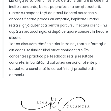
Mă angajez să ofer un serviciu de transformare la cele mai
înalte standarde, bazat pe profesionalism și structură.
Lucrez cu respect față de ritmul fiecărei persoane și
abordez fiecare proces cu empatie, implicare umană
reală și grijă autentică pentru parcursul fiecărui client - nu
după un protocol rigid, ci după ce apare concret în fiecare
situație.
Tot ce discutăm rămâne strict între noi, toate informațiile
din cadrul sesiunilor fiind strict confidențiale. Îmi
concentrez practica pe feedback real și rezultate
concrete, îmbunătățind calitatea serviciilor oferite prin
actualizare constantă la cercetările și practicile din
domeniu.