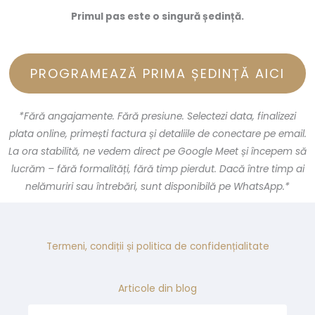
Primul pas este o singură ședință.
PROGRAMEAZĂ PRIMA ȘEDINȚĂ AICI
*Fără angajamente. Fără presiune. Selectezi data, finalizezi
plata online, primești factura și detaliile de conectare pe email.
La ora stabilită, ne vedem direct pe Google Meet și începem să
lucrăm – fără formalități, fără timp pierdut. Dacă între timp ai
nelămuriri sau întrebări, sunt disponibilă pe WhatsApp.*
Termeni, condiții și politica de confidențialitate
Articole din blog