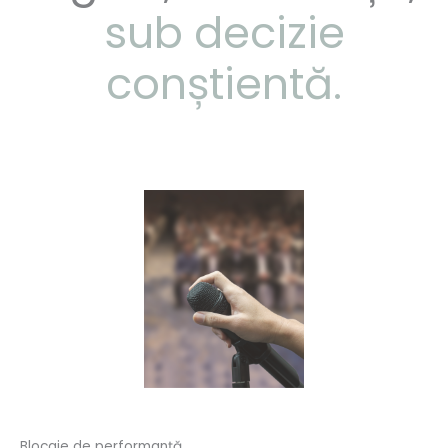
sub decizie
conștientă.
Blocaje de performanță