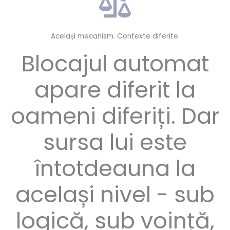
Același mecanism. Contexte diferite.
Blocajul automat
apare diferit la
oameni diferiți. Dar
sursa lui este
întotdeauna la
același nivel - sub
logică, sub voință,