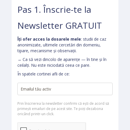
Pas 1. Înscrie-te la
Newsletter GRATUIT
Îți ofer acces la dosarele mele
: studii de caz
anonimizate, ultimele cercetări din domeniu,
tipare, mecanisme și observații.
→ Ca să vezi dincolo de aparențe — în tine și în
ceilalți. Nu este niciodată ceea ce pare.
În spatele cortinei afli de ce:
Prin înscrierea la newsletter confirmi că ești de acord să
primești emailuri de pe acest site. Te poți dezabona
oricând printr-un click.