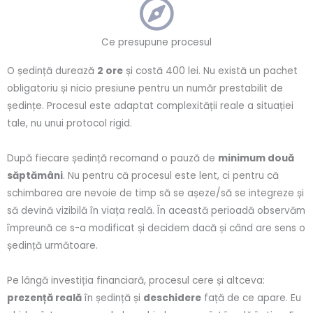
Ce presupune procesul
O ședință durează
2 ore
și costă 400 lei. Nu există un pachet
obligatoriu și nicio presiune pentru un număr prestabilit de
ședințe. Procesul este adaptat complexității reale a situației
tale, nu unui protocol rigid.
După fiecare ședință recomand o pauză de
minimum două
săptămâni
. Nu pentru că procesul este lent, ci pentru că
schimbarea are nevoie de timp să se așeze/să se integreze și
să devină vizibilă în viața reală. În această perioadă observăm
împreună ce s-a modificat și decidem dacă și când are sens o
ședință următoare.
Pe lângă investiția financiară, procesul cere și altceva:
prezență reală
în ședință și
deschidere
față de ce apare. Eu