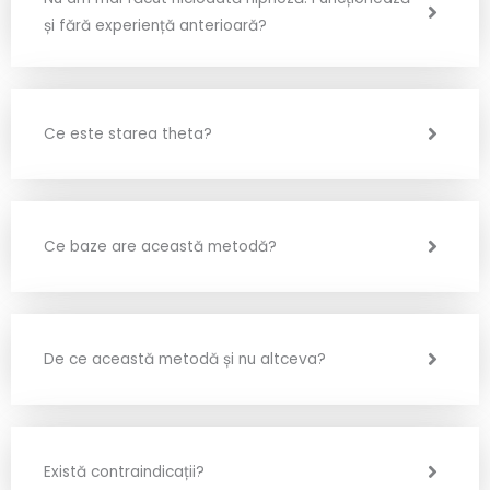
și fără experiență anterioară?
Ce este starea theta?
Ce baze are această metodă?
De ce această metodă și nu altceva?
Există contraindicații?