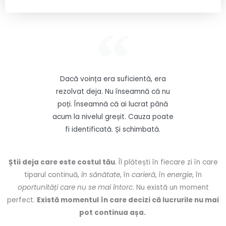
Dacă voința era suficientă, era
rezolvat deja. Nu înseamnă că nu
poți. Înseamnă că ai lucrat până
acum la nivelul greșit. Cauza poate
fi identificată. Și schimbată.
Știi deja care este costul tău
. Îl plătești în fiecare zi în care
tiparul continuă,
în sănătate
, în
carieră
, în
energie
, în
oportunități
care nu se mai întorc
. Nu există un moment
perfect.
Există momentul în care decizi că lucrurile nu mai
pot continua așa.