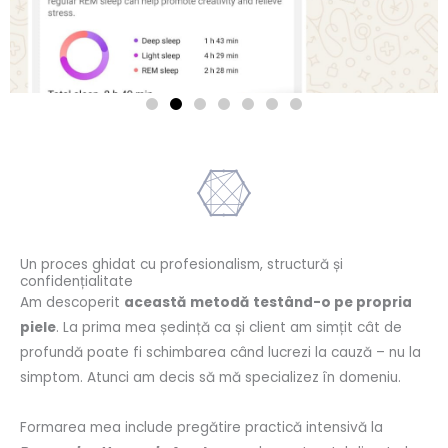
Un proces ghidat cu profesionalism, structură și
confidențialitate
Am descoperit
această
metodă
testând-o pe propria
piele
. La prima mea ședință ca și client am simțit cât de
profundă poate fi schimbarea când lucrezi la cauză – nu la
simptom. Atunci am decis să mă specializez în domeniu.
Formarea mea include pregătire practică intensivă la