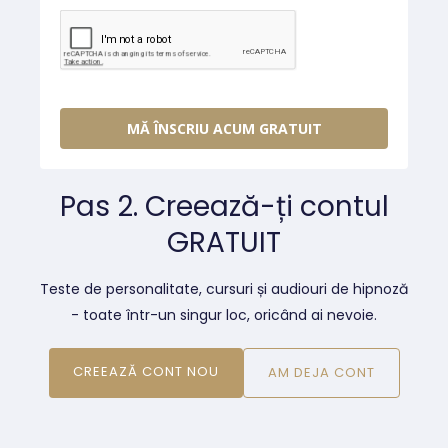
MĂ ÎNSCRIU ACUM GRATUIT
Pas 2. Creează-ți contul
GRATUIT
Teste de personalitate, cursuri și audiouri de hipnoză
- toate într-un singur loc, oricând ai nevoie.
CREEAZĂ CONT NOU
AM DEJA CONT