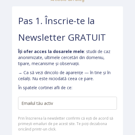
Pas 1. Înscrie-te la
Newsletter GRATUIT
Îți ofer acces la dosarele mele
: studii de caz
anonimizate, ultimele cercetări din domeniu,
tipare, mecanisme și observații.
→ Ca să vezi dincolo de aparențe — în tine și în
ceilalți. Nu este niciodată ceea ce pare.
În spatele cortinei afli de ce:
Prin înscrierea la newsletter confirmi că ești de acord să
primești emailuri de pe acest site. Te poți dezabona
oricând printr-un click.