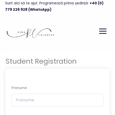
Skip
Sunt aici să te ajut. Programează prima ședință
:
+40 (0)
to
779 226 928 (WhatsApp)
content
Student Registration
Prenume