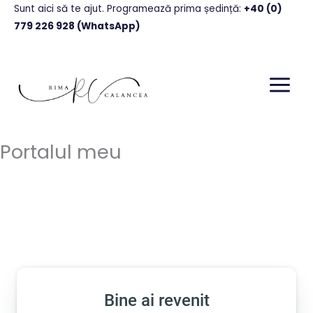
Skip
Sunt aici să te ajut. Programează prima ședință
:
+40 (0)
to
779 226 928 (WhatsApp)
content
Portalul meu
Bine ai revenit