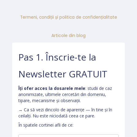
Termeni, condiții și politica de confidențialitate
Articole din blog
Pas 1. Înscrie-te la
Newsletter GRATUIT
Îți ofer acces la dosarele mele
: studii de caz
anonimizate, ultimele cercetări din domeniu,
tipare, mecanisme și observații.
→ Ca să vezi dincolo de aparențe — în tine și în
ceilalți. Nu este niciodată ceea ce pare.
În spatele cortinei afli de ce: