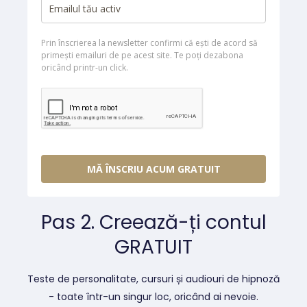
Prin înscrierea la newsletter confirmi că ești de acord să
primești emailuri de pe acest site. Te poți dezabona
oricând printr-un click.
MĂ ÎNSCRIU ACUM GRATUIT
Pas 2. Creează-ți contul
GRATUIT
Teste de personalitate, cursuri și audiouri de hipnoză
- toate într-un singur loc, oricând ai nevoie.