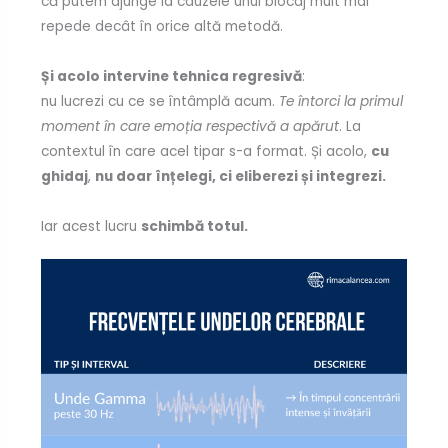
că putem ajunge la cauzele unui blocaj mult mai
repede decât în orice altă metodă.
Și acolo intervine tehnica regresivă
:
nu lucrezi cu ce se întâmplă acum.
Te întorci la primul
moment în care emoția respectivă a apărut
. La
contextul în care acel tipar s-a format. Și acolo,
cu
ghidaj
,
nu doar înțelegi, ci eliberezi și integrezi.
Iar acest lucru
schimbă totul.