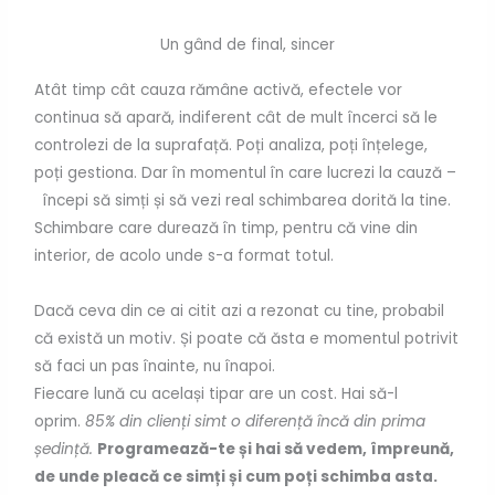
Un gând de final, sincer
Atât timp cât cauza rămâne activă, efectele vor
continua să apară, indiferent cât de mult încerci să le
controlezi de la suprafață. Poți analiza, poți înțelege,
poți gestiona. Dar în momentul în care lucrezi la cauză –
începi să simți și să vezi real schimbarea dorită la tine.
Schimbare care durează în timp, pentru că vine din
interior, de acolo unde s-a format totul.
Dacă ceva din ce ai citit azi a rezonat cu tine, probabil
că există un motiv. Și poate că ăsta e momentul potrivit
să faci un pas înainte, nu înapoi.
Fiecare lună cu același tipar are un cost. Hai să-l
oprim.
85% din clienți simt o diferență încă din prima
ședință.
Programează-te și hai să vedem, împreună,
de unde pleacă ce simți și cum poți schimba asta.