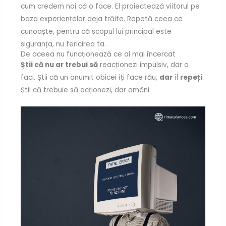
cum credem noi că o face. El proiectează viitorul pe
baza experiențelor deja trăite. Repetă ceea ce
cunoaște, pentru că scopul lui principal este
siguranța, nu fericirea ta.
De aceea nu funcționează ce ai mai încercat
Știi că nu ar trebui să
reacționezi impulsiv, dar o
faci. Știi că un anumit obicei îți face rău,
dar
îl
repeți
.
Știi că trebuie să acționezi, dar amâni.