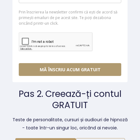
Prin înscrierea la newsletter confirmi că ești de acord să
primești emailuri de pe acest site. Te poți dezabona
oricând printr-un click.
MĂ ÎNSCRIU ACUM GRATUIT
Pas 2. Creează-ți contul
GRATUIT
Teste de personalitate, cursuri și audiouri de hipnoză
- toate într-un singur loc, oricând ai nevoie.