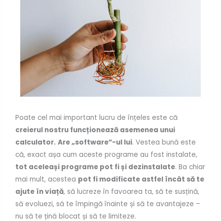
Poate cel mai important lucru de înțeles este că
creierul nostru funcționează asemenea unui
calculator.
Are „software”-ul lui
. Vestea bună este
că, exact așa cum aceste programe au fost instalate,
tot aceleași programe pot fi și dezinstalate
. Ba chiar
mai mult, acestea
pot fi modificate astfel încât să te
ajute în viață
, să lucreze în favoarea ta, să te susțină,
să evoluezi, să te împingă înainte și să te avantajeze –
nu să te țină blocat și să te limiteze.