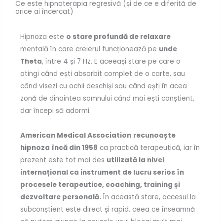
Ce este hipnoterapia regresivă (și de ce e diferită de
orice ai încercat)
Hipnoza este
o stare profundă de relaxare
mentală în care creierul funcționează pe
unde
Theta
, între 4 și 7 Hz. E aceeași stare pe care o
atingi când ești absorbit complet de o carte, sau
când visezi cu ochii deschiși sau când ești în acea
zonă de dinaintea somnului când mai ești conștient,
dar începi să adormi.
American Medical Association
recunoaște
hipnoza încă din 1958
ca practică terapeutică, iar în
prezent este tot mai des
utilizată la nivel
internațional ca instrument de lucru serios în
procesele terapeutice, coaching, training și
dezvoltare personală.
În această stare, accesul la
subconștient este direct și rapid, ceea ce înseamnă