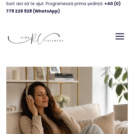
Skip
Sunt aici să te ajut. Programează prima ședință
:
+40 (0)
to
779 226 928 (WhatsApp)
content