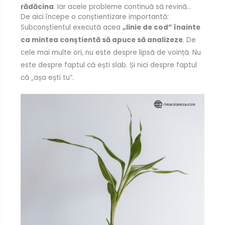
rădăcina
. Iar acele probleme continuă să revină…
De aici începe o conștientizare importantă:
Subconștientul execută acea
„linie de cod” înainte
ca mintea conștientă să apuce să analizeze
. De
cele mai multe ori, nu este despre lipsă de voință. Nu
este despre faptul că ești slab. Și nici despre faptul
că „așa ești tu”.