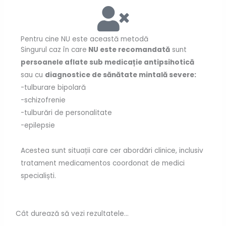
Pentru cine NU este această metodă
Singurul caz în care
NU este recomandată
sunt
persoanele aflate sub medicație antipsihotică
sau cu
diagnostice de sănătate mintală severe:
-tulburare bipolară
-schizofrenie
-tulburări de personalitate
-epilepsie
Acestea sunt situații care cer abordări clinice, inclusiv
tratament medicamentos coordonat de medici
specialiști.
Cât durează să vezi rezultatele...