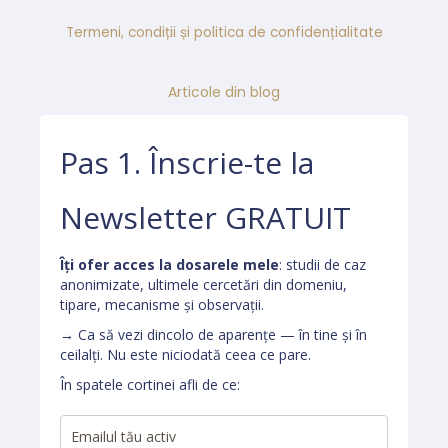
Termeni, condiții și politica de confidențialitate
Articole din blog
Pas 1. Înscrie-te la
Newsletter GRATUIT
Îți ofer acces la dosarele mele
: studii de caz
anonimizate, ultimele cercetări din domeniu,
tipare, mecanisme și observații.
→ Ca să vezi dincolo de aparențe — în tine și în
ceilalți. Nu este niciodată ceea ce pare.
În spatele cortinei afli de ce: