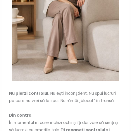
Nu pierzi controlul
. Nu ești inconștient. Nu spui lucruri
pe care nu vrei să le spui. Nu rămâi „blocat” în transă.
Din contra
.
În momentul în care închizi ochii și îți dai voie să simți și
să lucrezi cu emoțiile tale, îți
recapeți controlul și