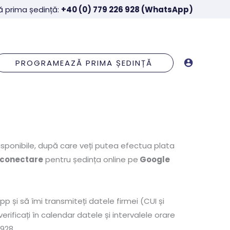
ă prima ședință
:
+40 (0) 779 226 928 (WhatsApp)
PROGRAMEAZĂ PRIMA ȘEDINȚĂ
isponibile, după care veți putea efectua plata
e conectare
pentru ședința online pe
Google
pp și să îmi transmiteți datele firmei (CUI și
ificați în calendar datele și intervalele orare
 928.