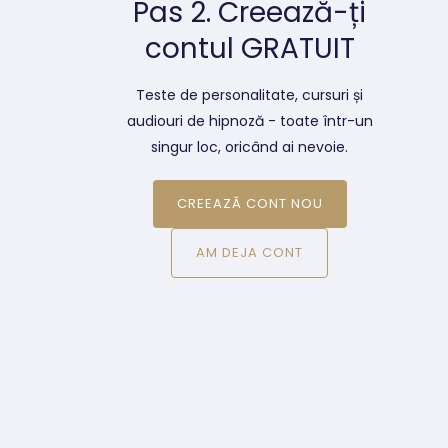
Pas 2. Creează-ți
contul GRATUIT
Teste de personalitate, cursuri și
audiouri de hipnoză - toate într-un
singur loc, oricând ai nevoie.
CREEAZĂ CONT NOU
AM DEJA CONT