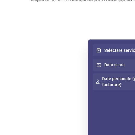
Selectare servic
Data și ora
Date personale (
facturare)