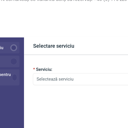
Selectare serviciu
iu
Serviciu:
pentru
Selectează serviciu