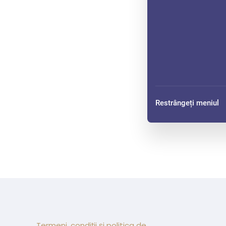
Restrângeți meniul
Termeni, condiții și politica de